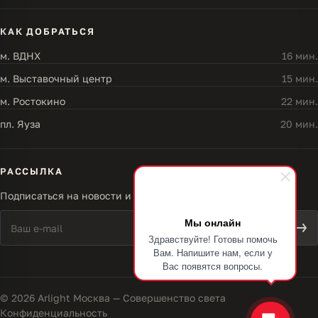
КАК ДОБРАТЬСЯ
м. ВДНХ
16 мин.
м. Выставочный центр
15 мин.
м. Ростокино
22 мин.
пл. Яуза
20 мин.
РАССЫЛКА
Подписаться на новости и акции
Мы онлайн
Здравствуйте! Готовы помочь
Вам. Напишите нам, если у
Вас появятся вопросы.
© 2026 Arlight Москва — Совершенство света
Конфиденциальность