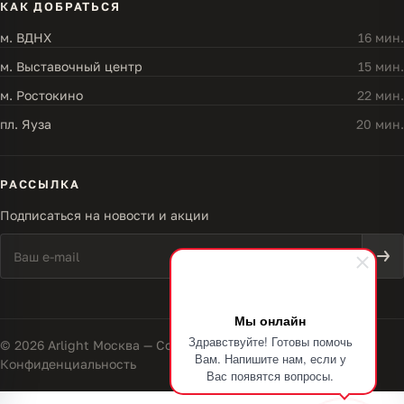
КАК ДОБРАТЬСЯ
м. ВДНХ
16 мин.
м. Выставочный центр
15 мин.
м. Ростокино
22 мин.
пл. Яуза
20 мин.
РАССЫЛКА
Подписаться на новости и акции
Мы онлайн
Здравствуйте! Готовы помочь
© 2026 Arlight Москва — Совершенство света
Вам. Напишите нам, если у
Конфиденциальность
Вас появятся вопросы.