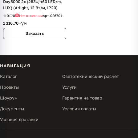
Day5000 2x (2835, 160 LED/m,
LUX) (Arlight, 12 Вт/м, IP20)
0
0
Нет в наличии
Арт.
026701
1 316.70 ₽/
м
Заказать
НАВИГАЦИЯ
Каталог
Светотехнический расчёт
Проекты
Услуги
Шоурум
Гарантия на товар
Документы
Условия оплаты
Условия доставки