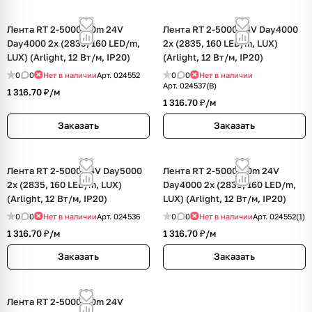
Лента RT 2-5000-50m 24V
Лента RT 2-5000 24V Day4000
Day4000 2x (2835, 160 LED/m,
2x (2835, 160 LED/m, LUX)
LUX) (Arlight, 12 Вт/м, IP20)
(Arlight, 12 Вт/м, IP20)
0
0
Нет в наличии
Арт.
024552
0
0
Нет в наличии
Арт.
024537(B)
1 316.70 ₽/
м
1 316.70 ₽/
м
Заказать
Заказать
Лента RT 2-5000 24V Day5000
Лента RT 2-5000-50m 24V
2x (2835, 160 LED/m, LUX)
Day4000 2x (2835, 160 LED/m,
(Arlight, 12 Вт/м, IP20)
LUX) (Arlight, 12 Вт/м, IP20)
0
0
Нет в наличии
Арт.
024536
0
0
Нет в наличии
Арт.
024552(1)
1 316.70 ₽/
м
1 316.70 ₽/
м
Заказать
Заказать
Лента RT 2-5000-50m 24V