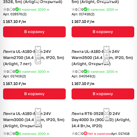
3528, 5m) (Arlight, Открытый)
5m) (Arlight, Открытый)
0
0
В наличии: 1000
м
0
0
В наличии: 1000
м
Арт.
028576(2)
Арт.
017418(2)
1 167.10 ₽/
м
1 167.10 ₽/
м
В корзину
В корзину
Лента UL-A180-8mm 24V
Лента UL-A180-8mm 24V
Warm2700 (14.4 W/m, IP20, 5m)
Warm3500 (14.4 W/m, IP20, 5m)
(Arlight, 7 лет)
(Arlight, Открытый)
0
0
В наличии: 1000
м
0
0
В наличии: 1000
м
Арт.
017419(2)
Арт.
040549(1)
1 167.10 ₽/
м
1 167.10 ₽/
м
В корзину
В корзину
Лента UL-A180-8mm 24V
Лента RT6-3528-180 24V
Warm3000 (14.4 W/m, IP20, 5m)
Day4000 3x (900 LED) (Arlight,
(Arlight, Открытый)
14.4 Вт/м, IP20)
0
0
В наличии: 1000
м
0
0
Нет в наличии
Арт.
017418