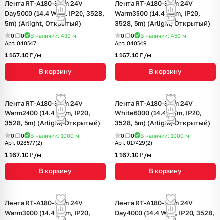
Лента RT-A180-8mm 24V
Лента RT-A180-8mm 24V
Day5000 (14.4 W/m, IP20, 3528,
Warm3500 (14.4 W/m, IP20,
5m) (Arlight, Открытый)
3528, 5m) (Arlight, Открытый)
0
0
В наличии: 430
м
0
0
В наличии: 450
м
Арт.
040547
Арт.
040549
1 167.10 ₽/
м
1 167.10 ₽/
м
В корзину
В корзину
Лента RT-A180-8mm 24V
Лента RT-A180-8mm 24V
Warm2400 (14.4 W/m, IP20,
White6000 (14.4 W/m, IP20,
3528, 5m) (Arlight, Открытый)
3528, 5m) (Arlight, Открытый)
0
0
В наличии: 1000
м
0
0
В наличии: 1000
м
Арт.
028577(2)
Арт.
017429(2)
1 167.10 ₽/
м
1 167.10 ₽/
м
В корзину
В корзину
Лента RT-A180-8mm 24V
Лента RT-A180-8mm 24V
Warm3000 (14.4 W/m, IP20,
Day4000 (14.4 W/m, IP20, 3528,