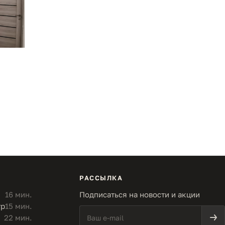
РАССЫЛКА
16 мин.
Подписаться на новости и акции
тр
15 мин.
22 мин.