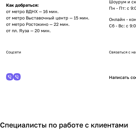
Шоурум и ск
Как добраться:
Пн - Пт: с 9
от метро ВДНХ — 16 мин.
от метро Выставочный центр —
15 мин.
Онлайн - ко
от метро Ростокино —
22 мин.
Сб - Вс: с 9:
от пл. Яуза —
20 мин.
Соцсети
Связаться с н
Написать с
Специалисты по работе с клиентами