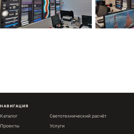
НАВИГАЦИЯ
Каталог
Светотехнический расчёт
Проекты
Услуги