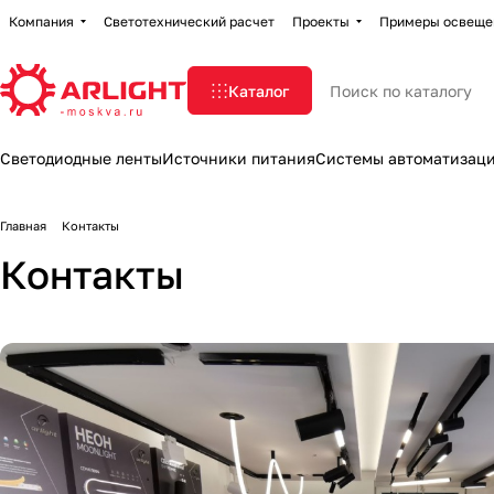
Компания
Светотехнический расчет
Проекты
Примеры освеще
Каталог
Светодиодные ленты
Источники питания
Системы автоматизац
Главная
Контакты
Контакты