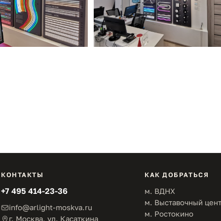
КОНТАКТЫ
КАК ДОБРАТЬСЯ
+7 495 414-23-36
м. ВДНХ
м. Выставочный цен
info@arlight-moskva.ru
м. Ростокино
г. Москва, ул. Касаткина