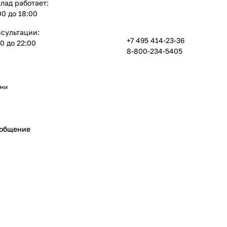
лад работает:
:00 до 18:00
нсультации:
+7 495 414-23-36
00 до 22:00
8-800-234-5405
ами
ообщение