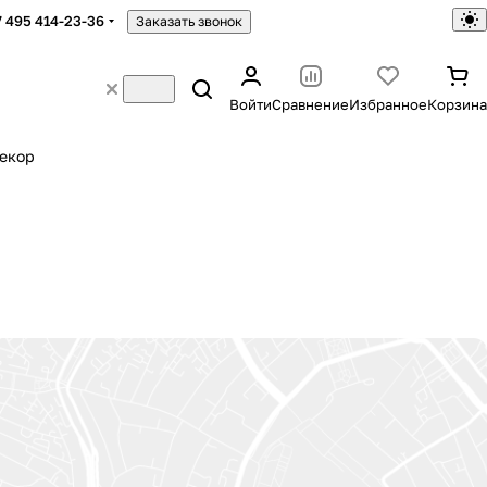
7 495 414-23-36
Заказать звонок
Войти
Сравнение
Избранное
Корзина
екор