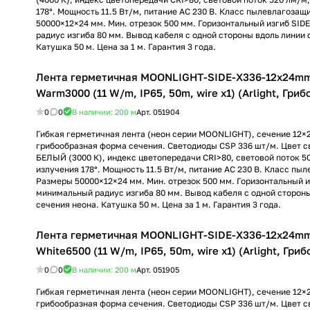
178°. Мощность 11.5 Вт/м, питание AC 230 В. Класс пылевлагозащ
50000×12×24 мм. Мин. отрезок 500 мм. Горизонтальный изгиб SID
радиус изгиба 80 мм. Вывод кабеля с одной стороны вдоль линии 
Катушка 50 м. Цена за 1 м. Гарантия 3 года.
Лента герметичная MOONLIGHT-SIDE-X336-12x24m
Warm3000 (11 W/m, IP65, 50m, wire x1) (Arlight, Гри
0
0
В наличии: 200
м
Арт.
051904
Гибкая герметичная лента (неон серии MOONLIGHT), сечение 12×
грибообразная форма сечения. Светодиоды CSP 336 шт/м. Цвет
БЕЛЫЙ (3000 К), индекс цветопередачи CRI>80, световой поток 5
излучения 178°. Мощность 11.5 Вт/м, питание AC 230 В. Класс пы
Размеры 50000×12×24 мм. Мин. отрезок 500 мм. Горизонтальный и
минимальный радиус изгиба 80 мм. Вывод кабеля с одной сторон
сечения неона. Катушка 50 м. Цена за 1 м. Гарантия 3 года.
Лента герметичная MOONLIGHT-SIDE-X336-12x24m
White6500 (11 W/m, IP65, 50m, wire x1) (Arlight, Гр
0
0
В наличии: 200
м
Арт.
051905
Гибкая герметичная лента (неон серии MOONLIGHT), сечение 12×
грибообразная форма сечения. Светодиоды CSP 336 шт/м. Цвет 