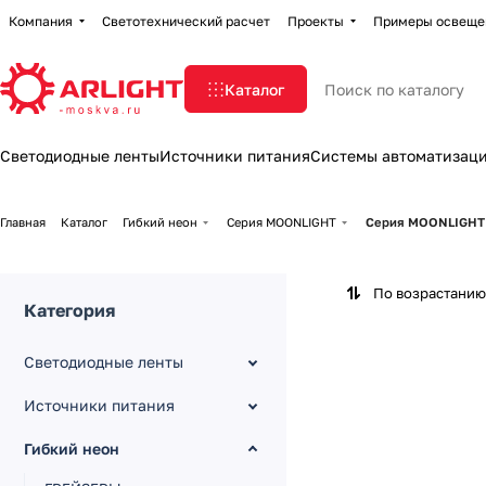
Компания
Светотехнический расчет
Проекты
Примеры освеще
Каталог
Светодиодные ленты
Источники питания
Системы автоматизац
Главная
Каталог
Гибкий неон
Серия MOONLIGHT
Серия MOONLIGHT 
По возрастанию
Категория
Светодиодные ленты
Источники питания
Гибкий неон