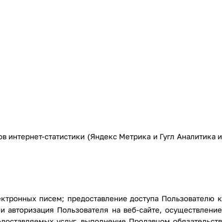
ов интернет-статистики (Яндекс Метрика и Гугл Аналитика и
ктронных писем; предоставление доступа Пользователю к
и авторизация Пользователя на веб-сайте, осуществление
едоставляемых услуг, выполнение Продавцом обязательств