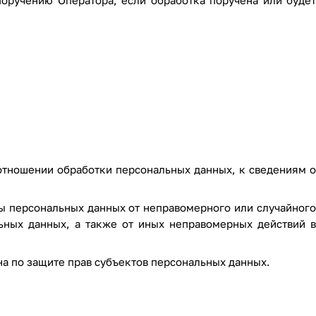
оручению Оператора, если обработка поручена или будет
отношении обработки персональных данных, к сведениям о
ы персональных данных от неправомерного или случайного
ьных данных, а также от иных неправомерных действий в
на по защите прав субъектов персональных данных.