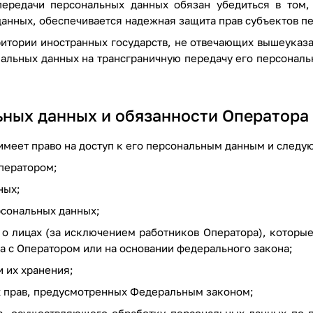
передачи персональных данных обязан убедиться в том,
анных, обеспечивается надежная защита прав субъектов п
ритории иностранных государств, не отвечающих вышеуказ
альных данных на трансграничную передачу его персональ
ьных данных и обязанности Оператора
имеет право на доступ к его персональным данным и след
ператором;
ных;
сональных данных;
 о лицах (за исключением работников Оператора), которы
а с Оператором или на основании федерального закона;
и их хранения;
 прав, предусмотренных Федеральным законом;