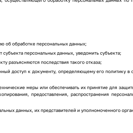
а, осуществляющего обработку персональных данных по п
ию об обработке персональных данных;
т субъекта персональных данных, уведомить субъекта;
кту разъясняются последствия такого отказа;
нный доступ к документу, определяющему его политику в 
ехнические меры или обеспечивать их принятие для защит
копирования, предоставления, распространения персонал
альных данных, их представителей и уполномоченного орга