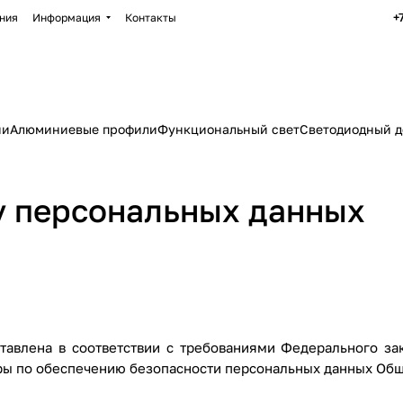
+
ния
Информация
Контакты
ии
Алюминиевые профили
Функциональный свет
Светодиодный д
у персональных данных
тавлена в соответствии с требованиями Федерального за
ры по обеспечению безопасности персональных данных Общ