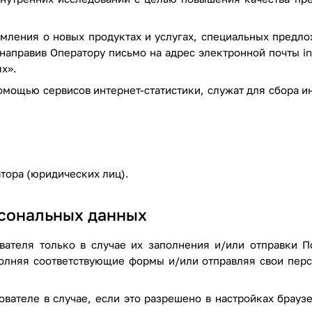
мления о новых продуктах и услугах, специальных предло
направив Оператору письмо на адрес электронной почты
i
х».
мощью сервисов интернет-статистики, служат для сбора и
тора (юридических лиц).
рсональных данных
вателя только в случае их заполнения и/или отправки 
полняя соответствующие формы и/или отправляя свои пер
вателе в случае, если это разрешено в настройках брауз