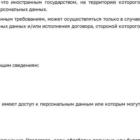
 что иностранным государством, на территорию которого
ерсональных данных.
анным требованиям, может осуществляться только в случае
ных данных и/или исполнения договора, стороной которого
ующим сведениям:
е имеют доступ к персональным данным или которым могут