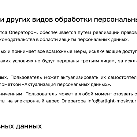
и и других видов обработки персональ
тся Оператором, обеспечивается путем реализации правов
онодательства в области защиты персональных данных.
ных и принимает все возможные меры, исключающие досту
аких условиях не будут переданы третьим лицам, за иск
ных, Пользователь может актуализировать их самостояте
пометкой «Актуализация персональных данных».
ниченным. Пользователь может в любой момент отозвать с
чты на электронный адрес Оператора
info@arlight-moskva.r
ьных данных