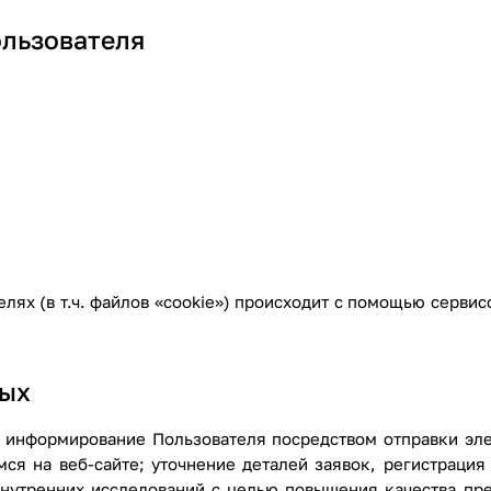
ользователя
лях (в т.ч. файлов «cookie») происходит с помощью сервис
ных
 информирование Пользователя посредством отправки эле
я на веб-сайте; уточнение деталей заявок, регистрация 
внутренних исследований с целью повышения качества пр