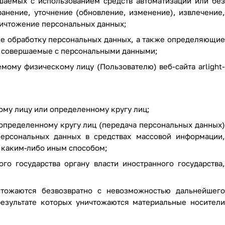
шаемых с использованием средств автоматизации или без
ранение, уточнение (обновление, изменение), извлечение,
уничтожение персональных данных;
ие обработку персональных данных, а также определяющие
, совершаемые с персональными данными;
мому физическому лицу (Пользователю) веб-сайта
arlight-
му лицу или определенному кругу лиц;
определенному кругу лиц (передача персональных данных)
ерсональных данных в средствах массовой информации,
 каким-либо иным способом;
о государства органу власти иностранного государства,
тожаются безвозвратно с невозможностью дальнейшего
езультате которых уничтожаются материальные носители