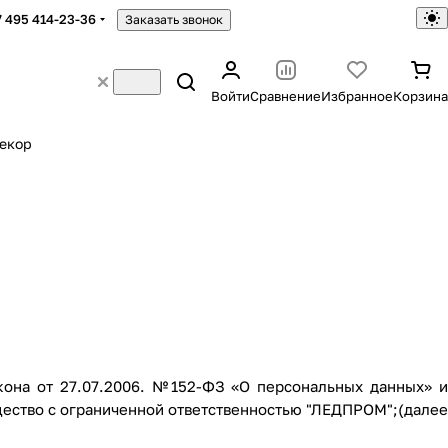
7 495 414-23-36
Заказать звонок
Войти
Сравнение
Избранное
Корзина
екор
кона от 27.07.2006. №152-ФЗ «О персональных данных» и
ество с ограниченной ответственностью "ЛЕДПРОМ";(далее