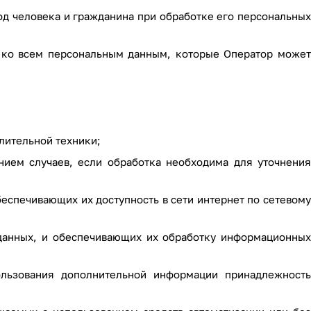
од человека и гражданина при обработке его персональных
я ко всем персональным данным, которые Оператор может
лительной техники;
ием случаев, если обработка необходима для уточнения
еспечивающих их доступность в сети интернет по сетевому
данных, и обеспечивающих их обработку информационных
ользования дополнительной информации принадлежность