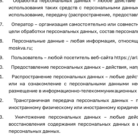
Обработка персональных данных – любое действие (о
использования таких средств с персональными данным
использование, передачу (распространение, предостав
Оператор – организация самостоятельно или совмест
цели обработки персональных данных, состав персона
Персональные данные – любая информация, относяща
moskva.ru
;
Пользователь – любой посетитель веб-сайта
https://ar
Предоставление персональных данных – действия, нап
Распространение персональных данных – любые дейст
или на ознакомление с персональными данными нео
размещение в информационно-телекоммуникационных с
Трансграничная передача персональных данных – пе
иностранному физическому или иностранному юридиче
Уничтожение персональных данных – любые действ
восстановления содержания персональных данных в 
персональных данных.