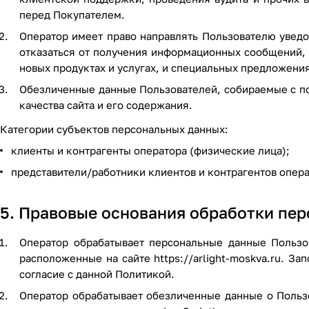
перед Покупателем.
Оператор имеет право направлять Пользователю уведо
отказаться от получения информационных сообщений, 
новых продуктах и услугах, и специальных предложения
Обезличенные данные Пользователей, собираемые с по
качества сайта и его содержания.
Категории субъектов персональных данных:
клиенты и контрагенты оператора (физические лица);
представители/работники клиентов и контрагентов опера
5. Правовые основания обработки пе
Оператор обрабатывает персональные данные Пользо
расположенные на сайте
https://arlight-moskva.ru
. За
согласие с данной Политикой.
Оператор обрабатывает обезличенные данные о Пользо